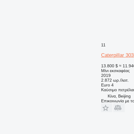
11
Caterpillar 30
13.800 $
≈ 11.94
Μίνι εκσκαφέας
2019
2.872 ωρ./λειτ.
Euro 4
Καύσιμο
πετρέλα
Κίνα, Beijing
Επικοινωνία με 