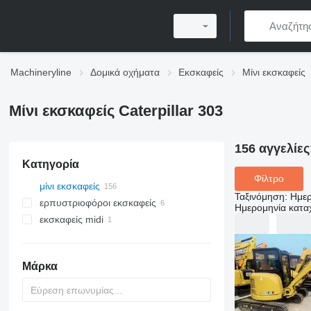
Machineryline
Δομικά οχήματα
Εκσκαφείς
Μίνι εκσκαφείς
Μίνι εκσκαφείς Caterpillar 303
156 αγγελίες
Κατηγορία
Φίλτρο
μίνι εκσκαφείς
Ταξινόμηση
:
Ημερ
ερπυστριοφόροι εκσκαφείς
Ημερομηνία κατ
εκσκαφείς midi
Μάρκα