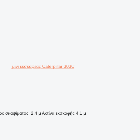
μίνι εκσκαφέας Caterpillar 303C
ος σκαψίματος
2,4 μ
Ακτίνα εκσκαφής
4,1 μ