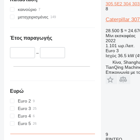
305.5E2 304 303
8
καινούριο
μεταχειρισμένες
Caterpillar 3
28.500 $
≈ 24.67
Μίνι εκσκαφέας
Έτος παραγωγής
2022
1.101 ωρ./λειτ.
Euro 3
–
Ισχύς
36.5 kW (4
Κίνα, Shangh
TianQing Machine
Επικοινωνία με 
Ευρώ
Euro 2
Euro 3
Euro 4
Euro 5
9
ΒΊΝΤΕΟ