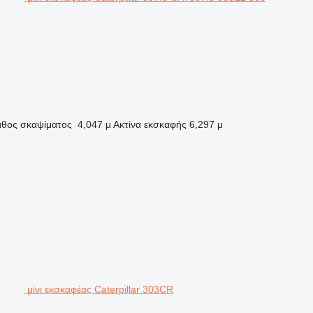
θος σκαψίματος
4,047 μ
Ακτίνα εκσκαφής
6,297 μ
μίνι εκσκαφέας Caterpillar 303CR