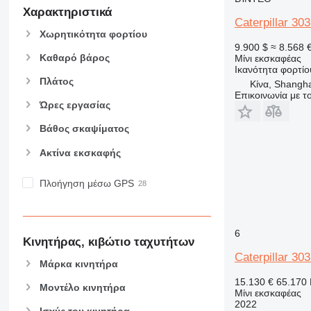
Χαρακτηριστικά
Caterpillar 30
Χωρητικότητα φορτίου
9.900 $
≈ 8.568 
Καθαρό βάρος
Μίνι εκσκαφέας
Ικανότητα φορτίο
Πλάτος
Κίνα, Shangh
Επικοινωνία με 
Ώρες εργασίας
Βάθος σκαψίματος
Ακτίνα εκσκαφής
Πλοήγηση μέσω GPS
6
Κινητήρας, κιβώτιο ταχυτήτων
Caterpillar 30
Μάρκα κινητήρα
15.130 €
65.170
Μοντέλο κινητήρα
Μίνι εκσκαφέας
2022