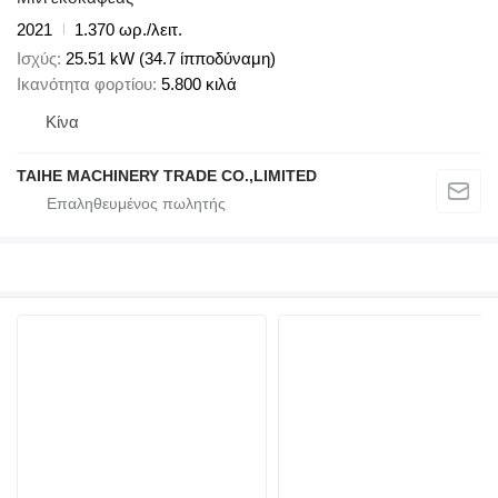
2021
1.370 ωρ./λειτ.
Ισχύς
25.51 kW (34.7 ίπποδύναμη)
Ικανότητα φορτίου
5.800 κιλά
Κίνα
TAIHE MACHINERY TRADE CO.,LIMITED