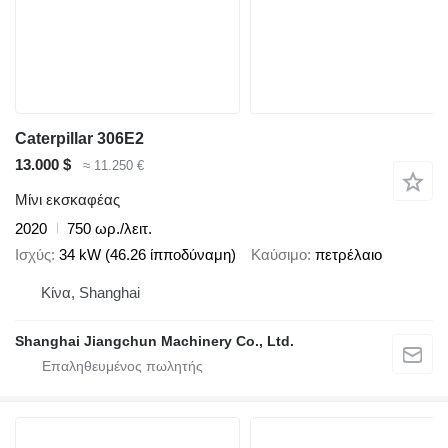
Caterpillar 306E2
13.000 $
≈ 11.250 €
Μίνι εκσκαφέας
2020
750 ωρ./λειτ.
Ισχύς
34 kW (46.26 ίπποδύναμη)
Καύσιμο
πετρέλαιο
Κίνα, Shanghai
Shanghai Jiangchun Machinery Co., Ltd.