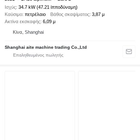
Ισχύς
34.7 kW (47.21 ίπποδύναμη)
Καύσιμο
πετρέλαιο
Βάθος σκαψίματος
3,87 μ
Ακτίνα εκσκαφής
6,09 μ
Κίνα, Shanghai
Shanghai aite machine trading Co.,Ltd