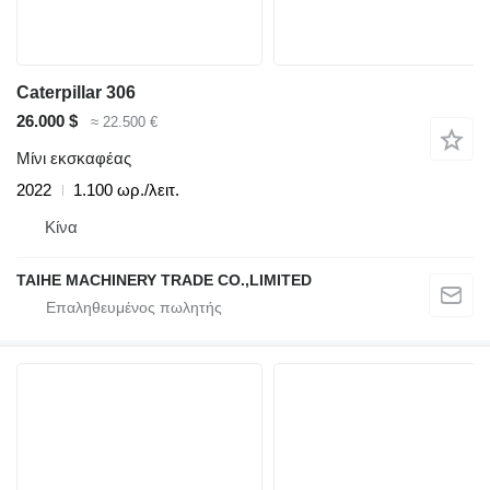
Caterpillar 306
26.000 $
≈ 22.500 €
Μίνι εκσκαφέας
2022
1.100 ωρ./λειτ.
Κίνα
TAIHE MACHINERY TRADE CO.,LIMITED