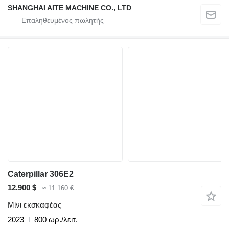
SHANGHAI AITE MACHINE CO., LTD
Caterpillar 306E2
12.900 $
≈ 11.160 €
Μίνι εκσκαφέας
2023
800 ωρ./λειτ.