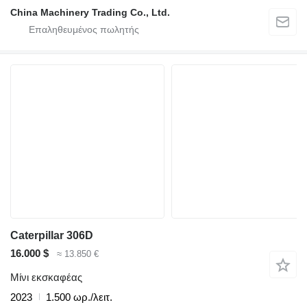
China Machinery Trading Co., Ltd.
Caterpillar 306D
16.000 $
≈ 13.850 €
Μίνι εκσκαφέας
2023
1.500 ωρ./λειτ.