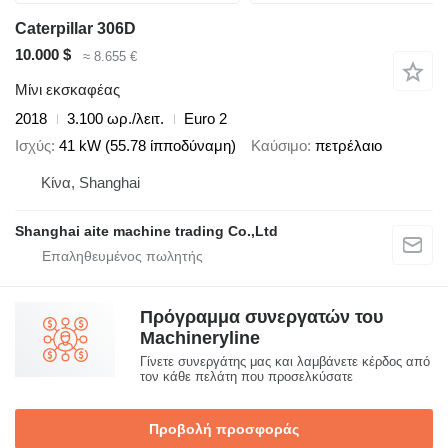
Caterpillar 306D
10.000 $
≈ 8.655 €
Μίνι εκσκαφέας
2018
3.100 ωρ./λειτ.
Euro 2
Ισχύς
41 kW (55.78 ίπποδύναμη)
Καύσιμο
πετρέλαιο
Κίνα, Shanghai
Shanghai aite machine trading Co.,Ltd
Πρόγραμμα συνεργατών του
Machineryline
Γίνετε συνεργάτης μας και λαμβάνετε κέρδος από
τον κάθε πελάτη που προσελκύσατε
Προβολή προσφοράς