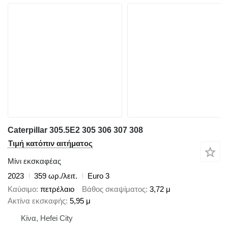
Caterpillar 305.5E2 305 306 307 308
Τιμή κατόπιν αιτήματος
Μίνι εκσκαφέας
2023
359 ωρ./λειτ.
Euro 3
Καύσιμο
πετρέλαιο
Βάθος σκαψίματος
3,72 μ
Ακτίνα εκσκαφής
5,95 μ
Κίνα, Hefei City