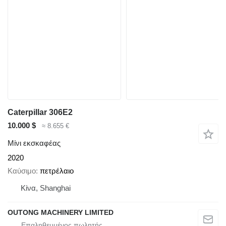
Caterpillar 306E2
10.000 $
≈ 8.655 €
Μίνι εκσκαφέας
2020
Καύσιμο
πετρέλαιο
Κίνα, Shanghai
OUTONG MACHINERY LIMITED