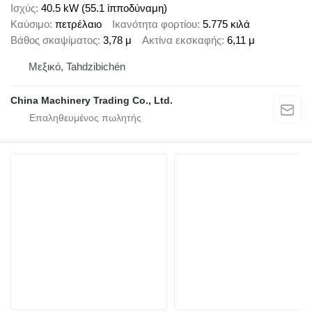
Ισχύς
40.5 kW (55.1 ίπποδύναμη)
Καύσιμο
πετρέλαιο
Ικανότητα φορτίου
5.775 κιλά
Βάθος σκαψίματος
3,78 μ
Ακτίνα εκσκαφής
6,11 μ
Μεξικό, Tahdzibichén
China Machinery Trading Co., Ltd.