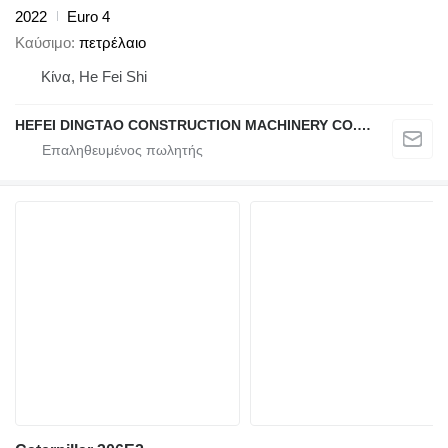
2022
Euro 4
Καύσιμο
πετρέλαιο
Κίνα, He Fei Shi
HEFEI DINGTAO CONSTRUCTION MACHINERY CO., LIMITED