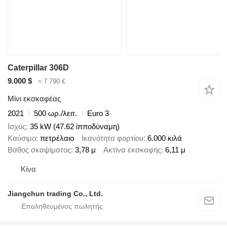
Caterpillar 306D
9.000 $
≈ 7.790 €
Μίνι εκσκαφέας
2021
500 ωρ./λειτ.
Euro 3
Ισχύς
35 kW (47.62 ίπποδύναμη)
Καύσιμο
πετρέλαιο
Ικανότητα φορτίου
6.000 κιλά
Βάθος σκαψίματος
3,78 μ
Ακτίνα εκσκαφής
6,11 μ
Κίνα
Jiangchun trading Co., Ltd.