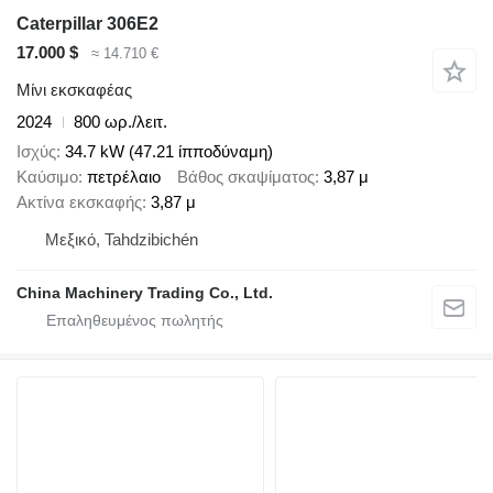
Caterpillar 306E2
17.000 $
≈ 14.710 €
Μίνι εκσκαφέας
2024
800 ωρ./λειτ.
Ισχύς
34.7 kW (47.21 ίπποδύναμη)
Καύσιμο
πετρέλαιο
Βάθος σκαψίματος
3,87 μ
Ακτίνα εκσκαφής
3,87 μ
Μεξικό, Tahdzibichén
China Machinery Trading Co., Ltd.