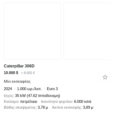
Caterpillar 306D
10.000 $
≈ 8.655 €
Μίνι εκσκαφέας
2024
1.000 ωρ./λειτ.
Euro 3
Ισχύς
35 kW (47.62 ίπποδύναμη)
Καύσιμο
πετρέλαιο
Ικανότητα φορτίου
6.000 κιλά
Βάθος σκαψίματος
3,78 μ
Ακτίνα εκσκαφής
3,89 μ