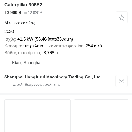
Caterpillar 306E2
13.900 $
≈ 12.030 €
Μίνι εκσκαφέας
2020
Ισχύς
41.5 kW (56.46 ίπποδύναμη)
Καύσιμο
πετρέλαιο
Ικανότητα φορτίου
254 κιλά
Βάθος σκαψίματος
3,798 μ
Κίνα, Shanghai
Shanghai Hongfurui Machinery Trading Co., Ltd