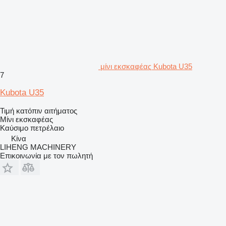
μίνι εκσκαφέας Kubota U35
7
Kubota U35
Τιμή κατόπιν αιτήματος
Μίνι εκσκαφέας
Καύσιμο
πετρέλαιο
Κίνα
LIHENG MACHINERY
Επικοινωνία με τον πωλητή