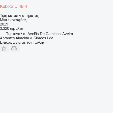
Kubota U 48-4
Τιμή κατόπιν αιτήματος
Μίνι εκσκαφέας
2019
3.320 ωρ./λειτ.
Πορτογαλία, Avelãs De Caminho, Aveiro
Abrantes Almeida & Simões Lda
Επικοινωνία με τον πωλητή