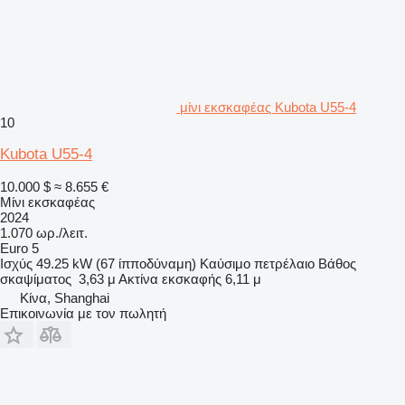
μίνι εκσκαφέας Kubota U55-4
10
Kubota U55-4
10.000 $
≈ 8.655 €
Μίνι εκσκαφέας
2024
1.070 ωρ./λειτ.
Euro 5
Ισχύς
49.25 kW (67 ίπποδύναμη)
Καύσιμο
πετρέλαιο
Βάθος
σκαψίματος
3,63 μ
Ακτίνα εκσκαφής
6,11 μ
Κίνα, Shanghai
Επικοινωνία με τον πωλητή