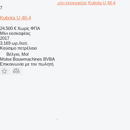
μίνι εκσκαφέας Kubota U 48-4
7
Kubota U 48-4
24.500 €
Χωρίς ΦΠΑ
Μίνι εκσκαφέας
2017
3.169 ωρ./λειτ.
Καύσιμο
πετρέλαιο
Βέλγιο, Mol
Molse Bouwmachines BVBA
Επικοινωνία με τον πωλητή