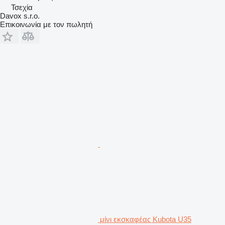
Τσεχία
Davox s.r.o.
Επικοινωνία με τον πωλητή
μίνι εκσκαφέας Kubota U35