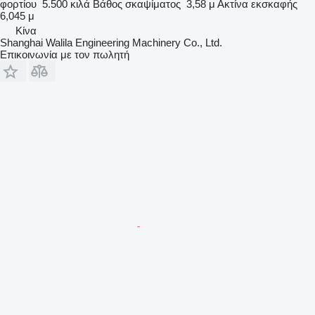
φορτίου
5.500 κιλά
Βάθος σκαψίματος
3,58 μ
Ακτίνα εκσκαφής
6,045 μ
Κίνα
Shanghai Walila Engineering Machinery Co., Ltd.
Επικοινωνία με τον πωλητή