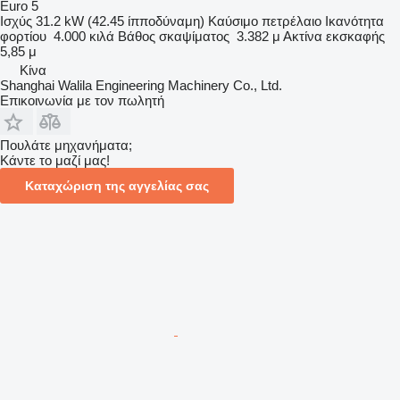
Euro 5
Ισχύς
31.2 kW (42.45 ίπποδύναμη)
Καύσιμο
πετρέλαιο
Ικανότητα
φορτίου
4.000 κιλά
Βάθος σκαψίματος
3.382 μ
Ακτίνα εκσκαφής
5,85 μ
Κίνα
Shanghai Walila Engineering Machinery Co., Ltd.
Επικοινωνία με τον πωλητή
Πουλάτε μηχανήματα;
Κάντε το μαζί μας!
Καταχώριση της αγγελίας σας