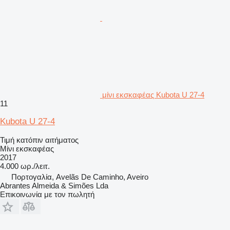
μίνι εκσκαφέας Kubota U 27-4
11
Kubota U 27-4
Τιμή κατόπιν αιτήματος
Μίνι εκσκαφέας
2017
4.000 ωρ./λειτ.
Πορτογαλία, Avelãs De Caminho, Aveiro
Abrantes Almeida & Simões Lda
Επικοινωνία με τον πωλητή