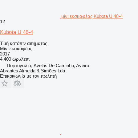
μίνι εκσκαφέας Kubota U 48-4
12
Kubota U 48-4
Τιμή κατόπιν αιτήματος
Μίνι εκσκαφέας
2017
4.400 ωρ./λειτ.
Πορτογαλία, Avelãs De Caminho, Aveiro
Abrantes Almeida & Simões Lda
Επικοινωνία με τον πωλητή