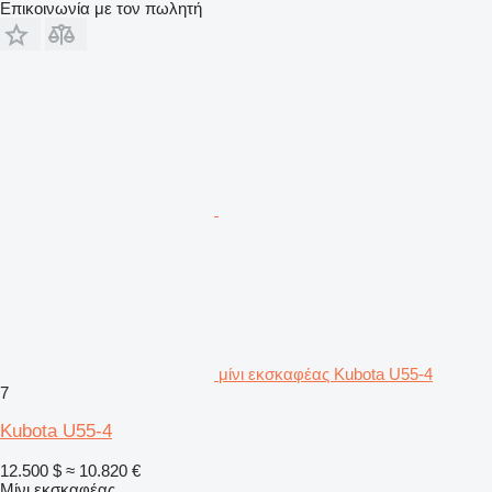
Επικοινωνία με τον πωλητή
μίνι εκσκαφέας Kubota U55-4
7
Kubota U55-4
12.500 $
≈ 10.820 €
Μίνι εκσκαφέας