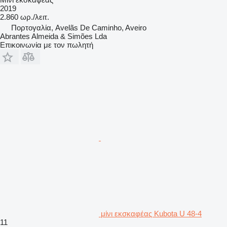
2019
2.860 ωρ./λειτ.
Πορτογαλία, Avelãs De Caminho, Aveiro
Abrantes Almeida & Simões Lda
Επικοινωνία με τον πωλητή
μίνι εκσκαφέας Kubota U 48-4
11