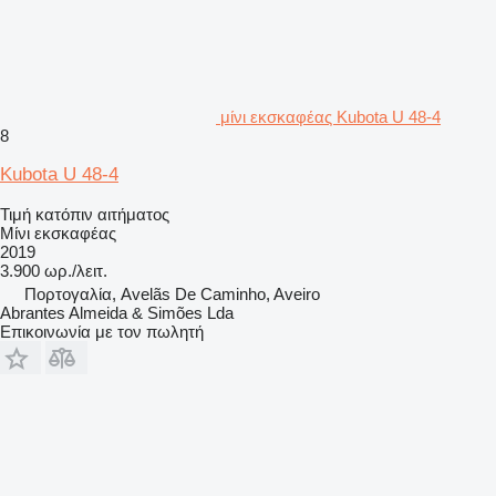
μίνι εκσκαφέας Kubota U 48-4
8
Kubota U 48-4
Τιμή κατόπιν αιτήματος
Μίνι εκσκαφέας
2019
3.900 ωρ./λειτ.
Πορτογαλία, Avelãs De Caminho, Aveiro
Abrantes Almeida & Simões Lda
Επικοινωνία με τον πωλητή