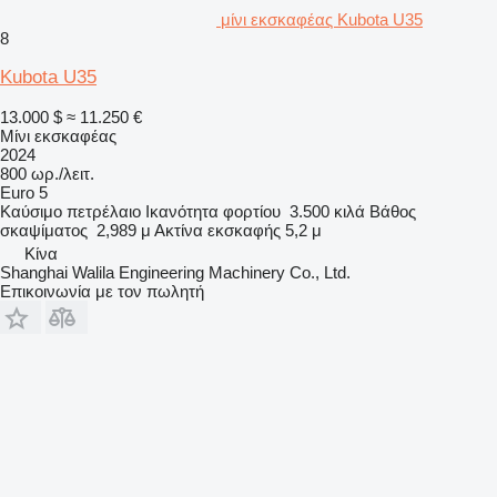
μίνι εκσκαφέας Kubota U35
8
Kubota U35
13.000 $
≈ 11.250 €
Μίνι εκσκαφέας
2024
800 ωρ./λειτ.
Euro 5
Καύσιμο
πετρέλαιο
Ικανότητα φορτίου
3.500 κιλά
Βάθος
σκαψίματος
2,989 μ
Ακτίνα εκσκαφής
5,2 μ
Κίνα
Shanghai Walila Engineering Machinery Co., Ltd.
Επικοινωνία με τον πωλητή