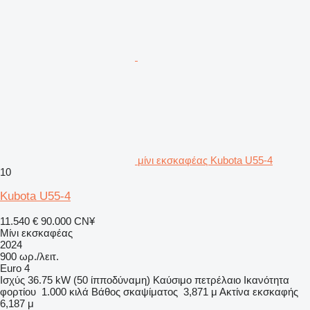
μίνι εκσκαφέας Kubota U55-4
10
Kubota U55-4
11.540 €
90.000 CN¥
Μίνι εκσκαφέας
2024
900 ωρ./λειτ.
Euro 4
Ισχύς
36.75 kW (50 ίπποδύναμη)
Καύσιμο
πετρέλαιο
Ικανότητα
φορτίου
1.000 κιλά
Βάθος σκαψίματος
3,871 μ
Ακτίνα εκσκαφής
6,187 μ