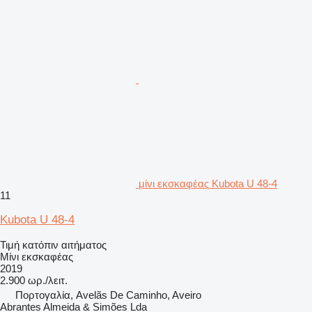
μίνι εκσκαφέας Kubota U 48-4
11
Kubota U 48-4
Τιμή κατόπιν αιτήματος
Μίνι εκσκαφέας
2019
2.900 ωρ./λειτ.
Πορτογαλία, Avelãs De Caminho, Aveiro
Abrantes Almeida & Simões Lda