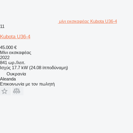
μίνι εκσκαφέας Kubota U36-4
11
Kubota U36-4
45.000 €
Μίνι εκσκαφέας
2022
841 ωρ./λειτ.
Ισχύς
17.7 kW (24.08 ίπποδύναμη)
Ουκρανία
Aleanda
Επικοινωνία με τον πωλητή