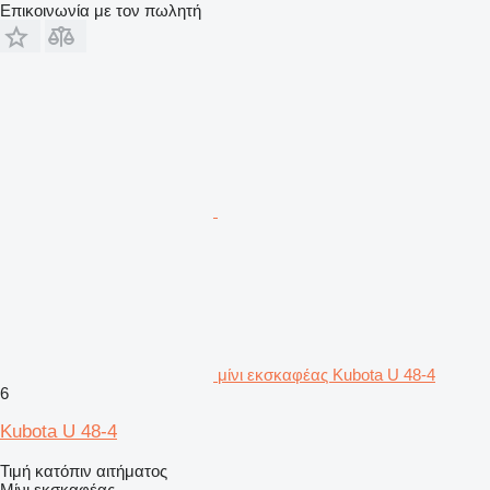
Επικοινωνία με τον πωλητή
μίνι εκσκαφέας Kubota U 48-4
6
Kubota U 48-4
Τιμή κατόπιν αιτήματος
Μίνι εκσκαφέας