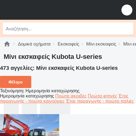
Δομικά οχήματα
Εκσκαφείς
Μίνι εκσκαφείς
Μίνι 
Μίνι εκσκαφείς Kubota U-series
473 αγγελίες:
Μίνι εκσκαφείς Kubota U-series
Φίλτρο
Ταξινόμηση
:
Ημερομηνία καταχώρησης
Ημερομηνία καταχώρησης
Πρώτα ακριβές
Πρώτα φτηνές
Έτος
παραγωγής - πρώτα καινούριες
Έτος παραγωγής - πρώτα παλιές