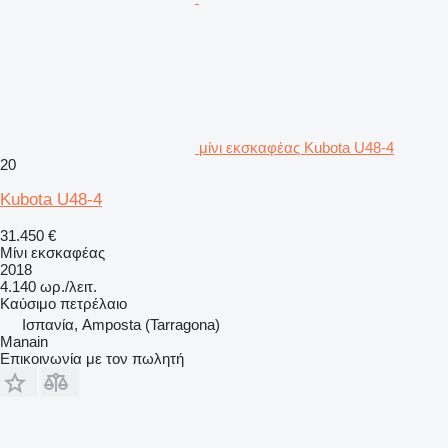
μίνι εκσκαφέας Kubota U48-4
20
Kubota U48-4
31.450 €
Μίνι εκσκαφέας
2018
4.140 ωρ./λειτ.
Καύσιμο
πετρέλαιο
Ισπανία, Amposta (Tarragona)
Manain
Επικοινωνία με τον πωλητή