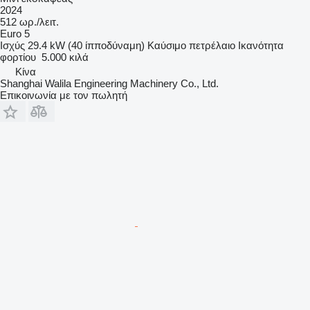
2024
512 ωρ./λειτ.
Euro 5
Ισχύς
29.4 kW (40 ίπποδύναμη)
Καύσιμο
πετρέλαιο
Ικανότητα
φορτίου
5.000 κιλά
Κίνα
Shanghai Walila Engineering Machinery Co., Ltd.
Επικοινωνία με τον πωλητή