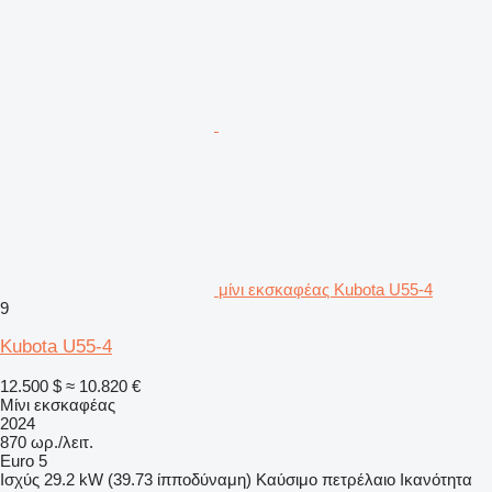
μίνι εκσκαφέας Kubota U55-4
9
Kubota U55-4
12.500 $
≈ 10.820 €
Μίνι εκσκαφέας
2024
870 ωρ./λειτ.
Euro 5
Ισχύς
29.2 kW (39.73 ίπποδύναμη)
Καύσιμο
πετρέλαιο
Ικανότητα