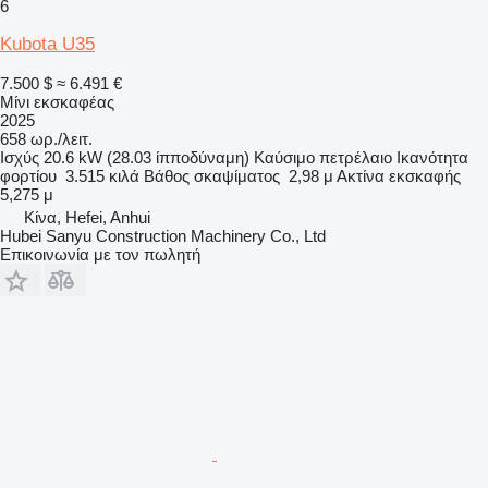
6
Kubota U35
7.500 $
≈ 6.491 €
Μίνι εκσκαφέας
2025
658 ωρ./λειτ.
Ισχύς
20.6 kW (28.03 ίπποδύναμη)
Καύσιμο
πετρέλαιο
Ικανότητα
φορτίου
3.515 κιλά
Βάθος σκαψίματος
2,98 μ
Ακτίνα εκσκαφής
5,275 μ
Κίνα, Hefei, Anhui
Hubei Sanyu Construction Machinery Co., Ltd
Επικοινωνία με τον πωλητή