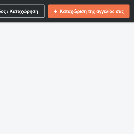
δος / Καταχώρηση
Καταχώριση της αγγελίας σας