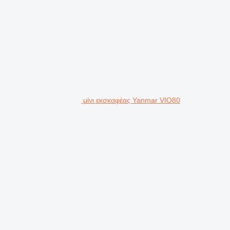
μίνι εκσκαφέας Yanmar VIO80