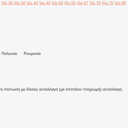
3
Vio 35
Vio 38
Vio 40
Vio 45
Vio 50
Vio 55
Vio 57
Vio 70
Vio 75
Vio 80
Πολωνία
Ρουμανία
ση
πίστωση
με δόσεις
ανταλλαγή (με επιπλέον πληρωμή)
ανταλλαγή