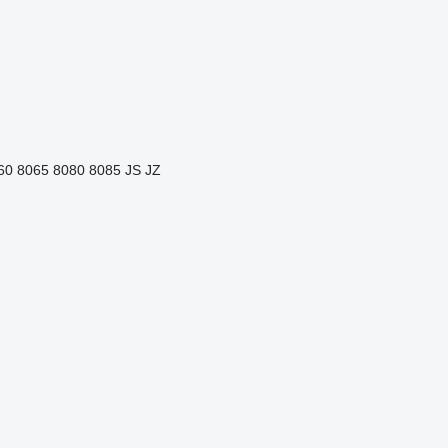
60
8065
8080
8085
JS
JZ