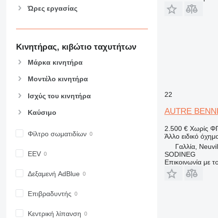
Ώρες εργασίας
Κινητήρας, κιβώτιο ταχυτήτων
Μάρκα κινητήρα
Μοντέλο κινητήρα
22
Ισχύς του κινητήρα
AUTRE BENNE
Καύσιμο
2.500 €
Χωρίς Φ
Φίλτρο σωματιδίων
Άλλο ειδικό όχημ
Γαλλία, Neuvi
EEV
SODINEG
Επικοινωνία με 
Δεξαμενή AdBlue
Επιβραδυντής
Κεντρική λίπανση