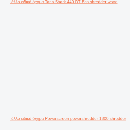
άλλο ειδικό όχημα Tana Shark 440 DT Eco shredder wood
άλλο ειδικό όχημα Powerscreen powershredder 1800 shredder