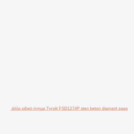
άλλο ειδικό όχημα Tyrolit FSD1274P sten beton diamant zaag