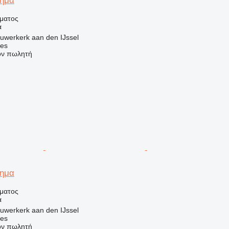
χημα
ήματος
α
uwerkerk aan den IJssel
nes
τον πωλητή
χημα
ήματος
α
uwerkerk aan den IJssel
nes
τον πωλητή