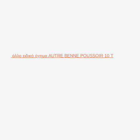
άλλο ειδικό όχημα AUTRE BENNE POUSSOIR 10 T