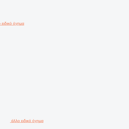
 ειδικό όχημα
άλλο ειδικό όχημα