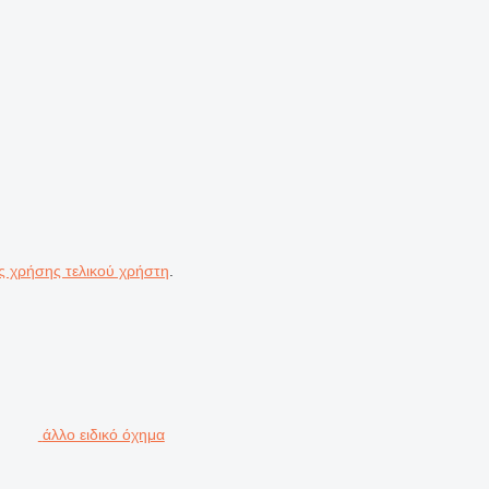
ς χρήσης τελικού χρήστη
.
άλλο ειδικό όχημα