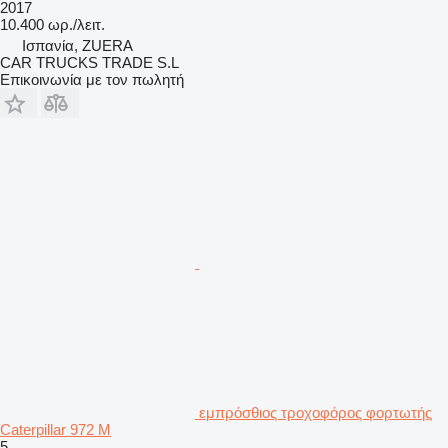
2017
10.400 ωρ./λειτ.
Ισπανία, ZUERA
CAR TRUCKS TRADE S.L
Επικοινωνία με τον πωλητή
εμπρόσθιος τροχοφόρος φορτωτής
Caterpillar 972 M
5