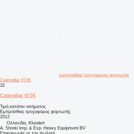
εμπρόσθιος τροχοφόρος φορτωτής
Caterpillar 972K
32
Caterpillar 972K
Τιμή κατόπιν αιτήματος
Εμπρόσθιος τροχοφόρος φορτωτής
2012
Ολλανδία, Klundert
A. Shreki Imp. & Exp. Heavy Equipment BV
Επικοινωνία με τον πωλητή