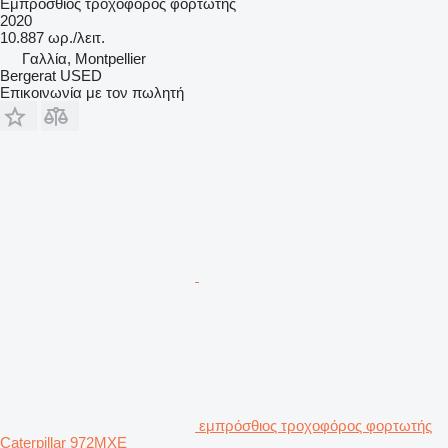
Εμπρόσθιος τροχοφόρος φορτωτής
2020
10.887 ωρ./λειτ.
Γαλλία, Montpellier
Bergerat USED
Επικοινωνία με τον πωλητή
εμπρόσθιος τροχοφόρος φορτωτής
Caterpillar 972MXE