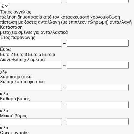
Τύπος αγγελίας
πώληση
δημοπρασία
από τον κατασκευαστή
χρονομίσθωση
πίστωση
με δόσεις
ανταλλαγή (με επιπλέον πληρωμή)
ανταλλαγή
Κατάσταση
μεταχειρισμένες
για ανταλλακτικά
Έτος παραγωγής
–
Ευρώ
Euro 2
Euro 3
Euro 5
Euro 6
Διανυθέντα χιλιόμετρα
–
χλμ
Χαρακτηριστικά
Χωρητικότητα φορτίου
–
κιλά
Καθαρό βάρος
–
κιλά
Μεικτό βάρος
–
κιλά
Ώρες εργασίας