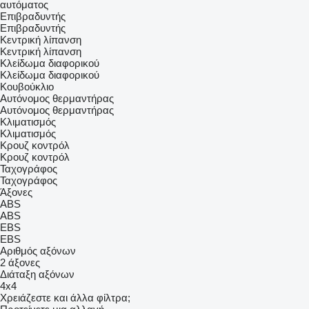
αυτόματος
Επιβραδυντής
Επιβραδυντής
Κεντρική λίπανση
Κεντρική λίπανση
Κλείδωμα διαφορικού
Κλείδωμα διαφορικού
Κουβούκλιο
Αυτόνομος θερμαντήρας
Αυτόνομος θερμαντήρας
Κλιματισμός
Κλιματισμός
Κρουζ κοντρόλ
Κρουζ κοντρόλ
Ταχογράφος
Ταχογράφος
Άξονες
ABS
ABS
EBS
EBS
Αριθμός αξόνων
2 άξονες
Διάταξη αξόνων
4x4
Χρειάζεστε και άλλα φίλτρα;