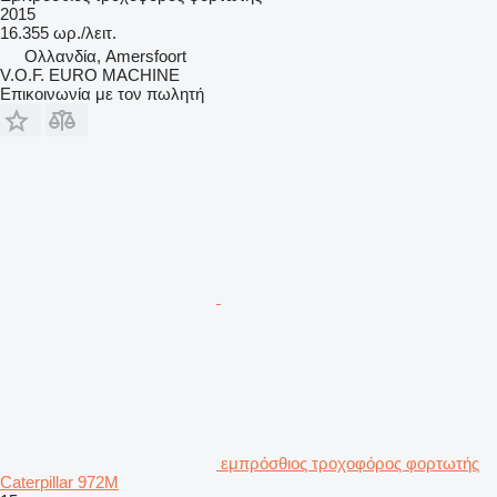
2015
16.355 ωρ./λειτ.
Ολλανδία, Amersfoort
V.O.F. EURO MACHINE
Επικοινωνία με τον πωλητή
εμπρόσθιος τροχοφόρος φορτωτής
Caterpillar 972M