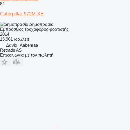
84
Caterpillar 972M XE
Δημοπρασία
Εμπρόσθιος τροχοφόρος φορτωτής
2014
15.961 ωρ./λειτ.
Δανία, Aabenraa
Retrade AS
Επικοινωνία με τον πωλητή