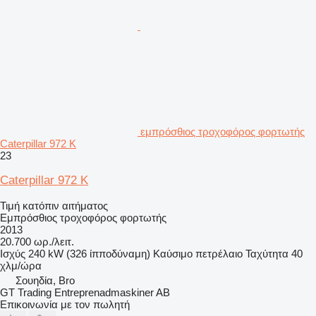
εμπρόσθιος τροχοφόρος φορτωτής
Caterpillar 972 K
23
Caterpillar 972 K
Τιμή κατόπιν αιτήματος
Εμπρόσθιος τροχοφόρος φορτωτής
2013
20.700 ωρ./λειτ.
Ισχύς
240 kW (326 ίπποδύναμη)
Καύσιμο
πετρέλαιο
Ταχύτητα
40
χλμ/ώρα
Σουηδία, Bro
GT Trading Entreprenadmaskiner AB
Επικοινωνία με τον πωλητή