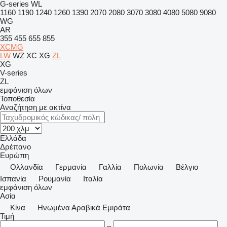
G-series
WL
1160
1190
1240
1260
1390
2070
2080
3070
3080
4080
5080
9080
WG
AR
355
455
655
855
XCMG
LW
WZ
XC
XG
ZL
XG
V-series
ZL
εμφάνιση όλων
Τοποθεσία
Αναζήτηση με ακτίνα
Ελλάδα
Δρέπανο
Ευρώπη
Ολλανδία
Γερμανία
Γαλλία
Πολωνία
Βέλγιο
Ισπανία
Ρουμανία
Ιταλία
εμφάνιση όλων
Ασία
Κίνα
Hνωμένα Αραβικά Εμιράτα
Τιμή
–