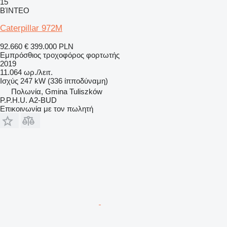
15
ΒΊΝΤΕΟ
Caterpillar 972M
92.660 €
399.000 PLN
Εμπρόσθιος τροχοφόρος φορτωτής
2019
11.064 ωρ./λειτ.
Ισχύς
247 kW (336 ίπποδύναμη)
Πολωνία, Gmina Tuliszków
P.P.H.U. A2-BUD
Επικοινωνία με τον πωλητή