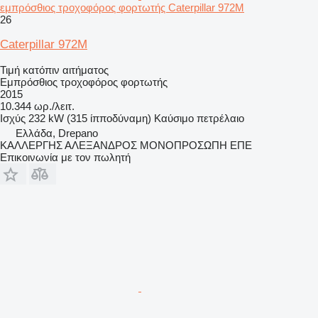
εμπρόσθιος τροχοφόρος φορτωτής Caterpillar 972M
26
Caterpillar 972M
Τιμή κατόπιν αιτήματος
Εμπρόσθιος τροχοφόρος φορτωτής
2015
10.344 ωρ./λειτ.
Ισχύς
232 kW (315 ίπποδύναμη)
Καύσιμο
πετρέλαιο
Ελλάδα, Drepano
ΚΑΛΛΕΡΓΗΣ ΑΛΕΞΑΝΔΡΟΣ ΜΟΝΟΠΡΟΣΩΠΗ ΕΠΕ
Επικοινωνία με τον πωλητή