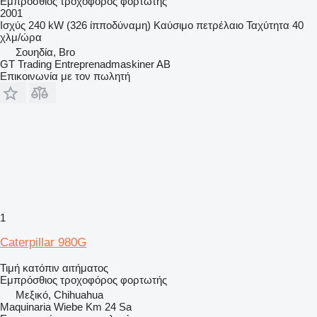
Εμπρόσθιος τροχοφόρος φορτωτής
2001
Ισχύς
240 kW (326 ίπποδύναμη)
Καύσιμο
πετρέλαιο
Ταχύτητα
40
χλμ/ώρα
Σουηδία, Bro
GT Trading Entreprenadmaskiner AB
Επικοινωνία με τον πωλητή
1
Caterpillar 980G
Τιμή κατόπιν αιτήματος
Εμπρόσθιος τροχοφόρος φορτωτής
Μεξικό, Chihuahua
Maquinaria Wiebe Km 24 Sa