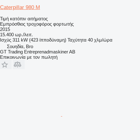
Caterpillar 980 M
Τιμή κατόπιν αιτήματος
Εμπρόσθιος τροχοφόρος φορτωτής
2015
15.400 ωρ./λειτ.
Ισχύς
311 kW (423 ίπποδύναμη)
Ταχύτητα
40 χλμ/ώρα
Σουηδία, Bro
GT Trading Entreprenadmaskiner AB
Επικοινωνία με τον πωλητή