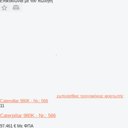
Επικοινωνία με τον πωλητή
εμπρόσθιος τροχοφόρος φορτωτής
Caterpillar 980K - Nr.: 566
11
Caterpillar 980K - Nr.: 566
97.461 €
Με ΦΠΑ