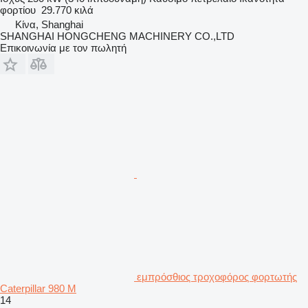
φορτίου
29.770 κιλά
Κίνα, Shanghai
SHANGHAI HONGCHENG MACHINERY CO.,LTD
Επικοινωνία με τον πωλητή
εμπρόσθιος τροχοφόρος φορτωτής
Caterpillar 980 M
14