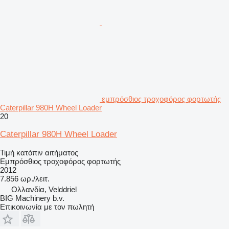
εμπρόσθιος τροχοφόρος φορτωτής
Caterpillar 980H Wheel Loader
20
Caterpillar 980H Wheel Loader
Τιμή κατόπιν αιτήματος
Εμπρόσθιος τροχοφόρος φορτωτής
2012
7.856 ωρ./λειτ.
Ολλανδία, Velddriel
BIG Machinery b.v.
Επικοινωνία με τον πωλητή