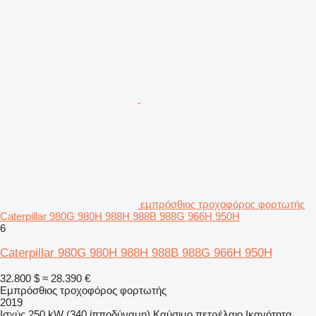
εμπρόσθιος τροχοφόρος φορτωτής
Caterpillar 980G 980H 988H 988B 988G 966H 950H
6
Caterpillar 980G 980H 988H 988B 988G 966H 950H
32.800 $
≈ 28.390 €
Εμπρόσθιος τροχοφόρος φορτωτής
2019
Ισχύς
250 kW (340 ίπποδύναμη)
Καύσιμο
πετρέλαιο
Ικανότητα