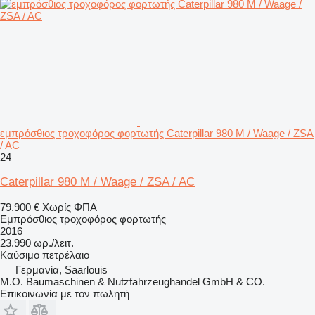
εμπρόσθιος τροχοφόρος φορτωτής Caterpillar 980 M / Waage / ZSA
/ AC
24
Caterpillar 980 M / Waage / ZSA / AC
79.900 €
Χωρίς ΦΠΑ
Εμπρόσθιος τροχοφόρος φορτωτής
2016
23.990 ωρ./λειτ.
Καύσιμο
πετρέλαιο
Γερμανία, Saarlouis
M.O. Baumaschinen & Nutzfahrzeughandel GmbH & CO.
Επικοινωνία με τον πωλητή