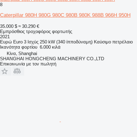
8
Caterpillar 980H 980G 980C 980B 980K 988B 966H 950H
35.000 $
≈ 30.290 €
Εμπρόσθιος τροχοφόρος φορτωτής
2021
Ευρώ
Euro 3
Ισχύς
250 kW (340 ίπποδύναμη)
Καύσιμο
πετρέλαιο
Ικανότητα φορτίου
6.000 κιλά
Κίνα, Shanghai
SHANGHAI HONGCHENG MACHINERY CO.,LTD
Επικοινωνία με τον πωλητή