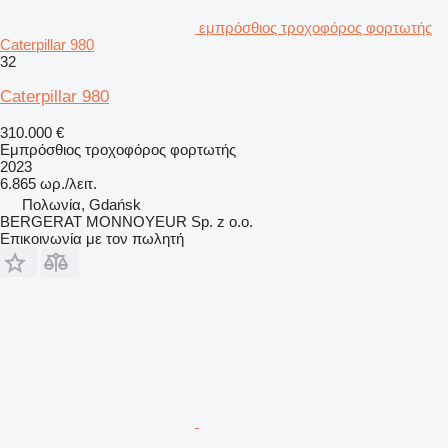
εμπρόσθιος τροχοφόρος φορτωτής
Caterpillar 980
32
Caterpillar 980
310.000 €
Εμπρόσθιος τροχοφόρος φορτωτής
2023
6.865 ωρ./λειτ.
Πολωνία, Gdańsk
BERGERAT MONNOYEUR Sp. z o.o.
Επικοινωνία με τον πωλητή