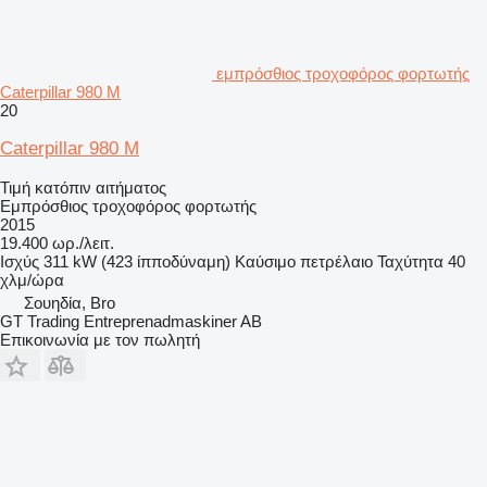
εμπρόσθιος τροχοφόρος φορτωτής
Caterpillar 980 M
20
Caterpillar 980 M
Τιμή κατόπιν αιτήματος
Εμπρόσθιος τροχοφόρος φορτωτής
2015
19.400 ωρ./λειτ.
Ισχύς
311 kW (423 ίπποδύναμη)
Καύσιμο
πετρέλαιο
Ταχύτητα
40
χλμ/ώρα
Σουηδία, Bro
GT Trading Entreprenadmaskiner AB
Επικοινωνία με τον πωλητή