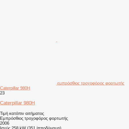
εμπρόσθιος τροχοφόρος φορτωτής
Caterpillar 980H
23
Caterpillar 980H
Τιμή κατόπιν αιτήματος
Εμπρόσθιος τροχοφόρος φορτωτής
2006
Ισχύς
258 kW (351 ίπποδύναμη)