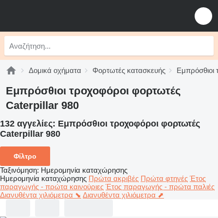
Δομικά οχήματα
Φορτωτές κατασκευής
Εμπρόσθιοι 
Εμπρόσθιοι τροχοφόροι φορτωτές
Caterpillar 980
132 αγγελίες:
Εμπρόσθιοι τροχοφόροι φορτωτές
Caterpillar 980
Φίλτρο
Ταξινόμηση
:
Ημερομηνία καταχώρησης
Ημερομηνία καταχώρησης
Πρώτα ακριβές
Πρώτα φτηνές
Έτος
παραγωγής - πρώτα καινούριες
Έτος παραγωγής - πρώτα παλιές
Διανυθέντα χιλιόμετρα ⬊
Διανυθέντα χιλιόμετρα ⬈