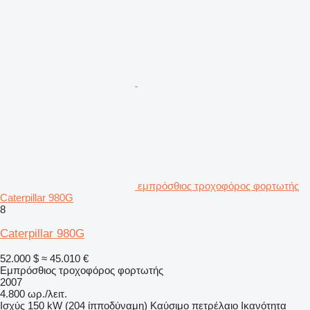
εμπρόσθιος τροχοφόρος φορτωτής
Caterpillar 980G
8
Caterpillar 980G
52.000 $
≈ 45.010 €
Εμπρόσθιος τροχοφόρος φορτωτής
2007
4.800 ωρ./λειτ.
Ισχύς
150 kW (204 ίπποδύναμη)
Καύσιμο
πετρέλαιο
Ικανότητα