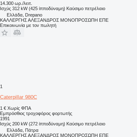
14.300 ωρ./λειτ.
Ισχύς
312 kW (425 ίπποδύναμη)
Καύσιμο
πετρέλαιο
Ελλάδα, Drepano
ΚΑΛΛΕΡΓΗΣ ΑΛΕΞΑΝΔΡΟΣ ΜΟΝΟΠΡΟΣΩΠΗ ΕΠΕ
Επικοινωνία με τον πωλητή
1
Caterpillar 980C
1 €
Χωρίς ΦΠΑ
Εμπρόσθιος τροχοφόρος φορτωτής
1991
Ισχύς
200 kW (272 ίπποδύναμη)
Καύσιμο
πετρέλαιο
Ελλάδα, Πάτρα
ΚΑΛΛΕΡΓΗΣ ΑΛΕΞΑΝΔΡΟΣ ΜΟΝΟΠΡΟΣΩΠΗ ΕΠΕ