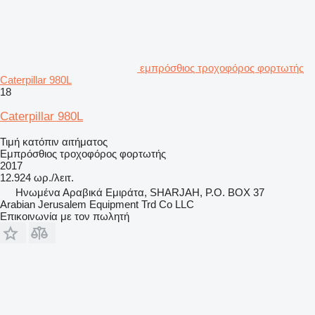
εμπρόσθιος τροχοφόρος φορτωτής
Caterpillar 980L
18
Caterpillar 980L
Τιμή κατόπιν αιτήματος
Εμπρόσθιος τροχοφόρος φορτωτής
2017
12.924 ωρ./λειτ.
Hνωμένα Αραβικά Εμιράτα, SHARJAH, P.O. BOX 37
Arabian Jerusalem Equipment Trd Co LLC
Επικοινωνία με τον πωλητή