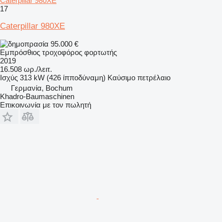
Caterpillar 980XE
17
Caterpillar 980XE
95.000 €
Εμπρόσθιος τροχοφόρος φορτωτής
2019
16.508 ωρ./λειτ.
Ισχύς
313 kW (426 ίπποδύναμη)
Καύσιμο
πετρέλαιο
Γερμανία, Bochum
Khadro-Baumaschinen
Επικοινωνία με τον πωλητή