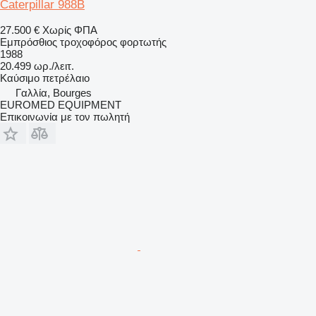
Caterpillar 988B
27.500 €
Χωρίς ΦΠΑ
Εμπρόσθιος τροχοφόρος φορτωτής
1988
20.499 ωρ./λειτ.
Καύσιμο
πετρέλαιο
Γαλλία, Bourges
EUROMED EQUIPMENT
Επικοινωνία με τον πωλητή