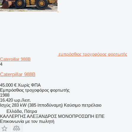
εμπρόσθιος τροχοφόρος φορτωτής
Caterpillar 988B
4
Caterpillar 988B
45.000 €
Χωρίς ΦΠΑ
Εμπρόσθιος τροχοφόρος φορτωτής
1988
16.420 ωρ./λειτ.
Ισχύς
283 kW (385 ίπποδύναμη)
Καύσιμο
πετρέλαιο
Ελλάδα, Πάτρα
ΚΑΛΛΕΡΓΗΣ ΑΛΕΞΑΝΔΡΟΣ ΜΟΝΟΠΡΟΣΩΠΗ ΕΠΕ
Επικοινωνία με τον πωλητή