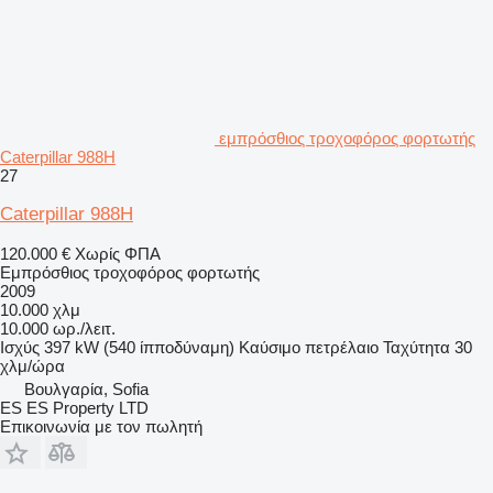
εμπρόσθιος τροχοφόρος φορτωτής
Caterpillar 988H
27
Caterpillar 988H
120.000 €
Χωρίς ΦΠΑ
Εμπρόσθιος τροχοφόρος φορτωτής
2009
10.000 χλμ
10.000 ωρ./λειτ.
Ισχύς
397 kW (540 ίπποδύναμη)
Καύσιμο
πετρέλαιο
Ταχύτητα
30
χλμ/ώρα
Βουλγαρία, Sofia
ES ES Property LTD
Επικοινωνία με τον πωλητή