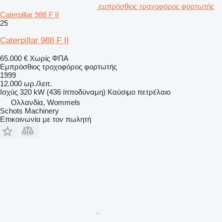
εμπρόσθιος τροχοφόρος φορτωτής
Caterpillar 988 F II
25
Caterpillar 988 F II
65.000 €
Χωρίς ΦΠΑ
Εμπρόσθιος τροχοφόρος φορτωτής
1999
12.000 ωρ./λειτ.
Ισχύς
320 kW (436 ίπποδύναμη)
Καύσιμο
πετρέλαιο
Ολλανδία, Wommels
Schots Machinery
Επικοινωνία με τον πωλητή