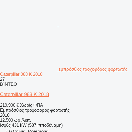
εμπρόσθιος τροχοφόρος φορτωτής
Caterpillar 988 K 2018
27
ΒΊΝΤΕΟ
Caterpillar 988 K 2018
219.900 €
Χωρίς ΦΠΑ
Εμπρόσθιος τροχοφόρος φορτωτής
2018
12.500 ωρ./λειτ.
Ισχύς
431 kW (587 ίπποδύναμη)
Ολλανδία, Roermond