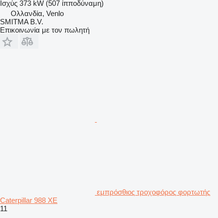
Ισχύς
373 kW (507 ίπποδύναμη)
Ολλανδία, Venlo
SMITMA B.V.
Επικοινωνία με τον πωλητή
εμπρόσθιος τροχοφόρος φορτωτής
Caterpillar 988 XE
11