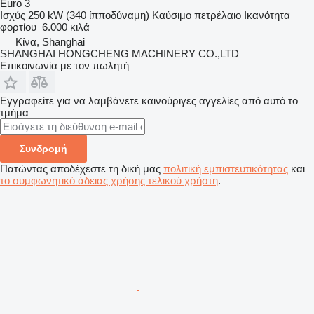
Euro 3
Ισχύς
250 kW (340 ίπποδύναμη)
Καύσιμο
πετρέλαιο
Ικανότητα
φορτίου
6.000 κιλά
Κίνα, Shanghai
SHANGHAI HONGCHENG MACHINERY CO.,LTD
Επικοινωνία με τον πωλητή
Εγγραφείτε για να λαμβάνετε καινούριγες αγγελίες από αυτό το
τμήμα
Συνδρομή
Πατώντας αποδέχεστε τη δική μας
πολιτική εμπιστευτικότητας
και
το συμφωνητικό άδειας χρήσης τελικού χρήστη
.