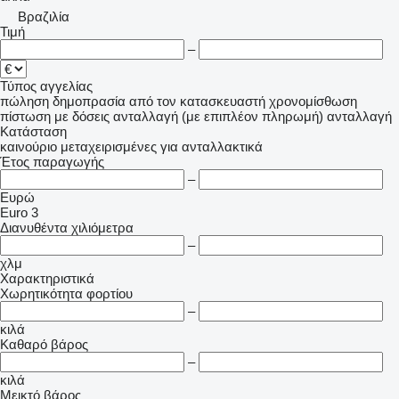
Βραζιλία
Τιμή
–
Τύπος αγγελίας
πώληση
δημοπρασία
από τον κατασκευαστή
χρονομίσθωση
πίστωση
με δόσεις
ανταλλαγή (με επιπλέον πληρωμή)
ανταλλαγή
Κατάσταση
καινούριο
μεταχειρισμένες
για ανταλλακτικά
Έτος παραγωγής
–
Ευρώ
Euro 3
Διανυθέντα χιλιόμετρα
–
χλμ
Χαρακτηριστικά
Χωρητικότητα φορτίου
–
κιλά
Καθαρό βάρος
–
κιλά
Μεικτό βάρος