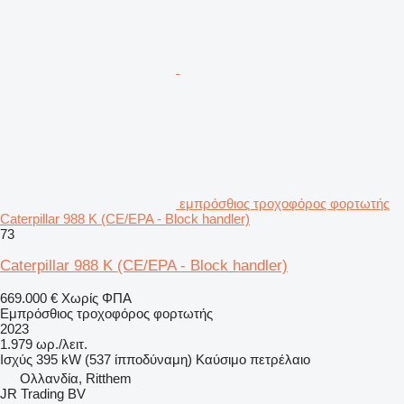
εμπρόσθιος τροχοφόρος φορτωτής
Caterpillar 988 K (CE/EPA - Block handler)
73
Caterpillar 988 K (CE/EPA - Block handler)
669.000 €
Χωρίς ΦΠΑ
Εμπρόσθιος τροχοφόρος φορτωτής
2023
1.979 ωρ./λειτ.
Ισχύς
395 kW (537 ίπποδύναμη)
Καύσιμο
πετρέλαιο
Ολλανδία, Ritthem
JR Trading BV