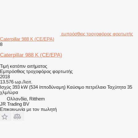
εμπρόσθιος τροχοφόρος φορτωτής
Caterpillar 988 K (CE/EPA)
8
Caterpillar 988 K (CE/EPA)
Τιμή κατόπιν αιτήματος
Εμπρόσθιος τροχοφόρος φορτωτής
2018
13.576 ωρ./λειτ.
Ισχύς
393 kW (534 ίπποδύναμη)
Καύσιμο
πετρέλαιο
Ταχύτητα
35
χλμ/ώρα
Ολλανδία, Ritthem
JR Trading BV
Επικοινωνία με τον πωλητή