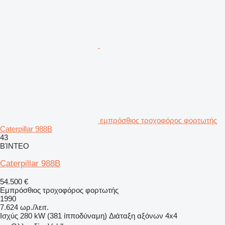
εμπρόσθιος τροχοφόρος φορτωτής
Caterpillar 988B
43
ΒΊΝΤΕΟ
Caterpillar 988B
54.500 €
Εμπρόσθιος τροχοφόρος φορτωτής
1990
7.624 ωρ./λειτ.
Ισχύς
280 kW (381 ίπποδύναμη)
Διάταξη αξόνων
4x4