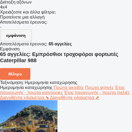
Διάταξη αξόνων
4x4
Χρειάζεστε και άλλα φίλτρα;
Προτείνετε μια αλλαγή
Αποτελέσματα έρευνας:
-
εμφάνιση
Αποτελέσματα έρευνας:
65 αγγελίες
Εμφάνιση
65 αγγελίες:
Εμπρόσθιοι τροχοφόροι φορτωτές
Caterpillar 988
Φίλτρο
Ταξινόμηση
:
Ημερομηνία καταχώρησης
Ημερομηνία καταχώρησης
Πρώτα ακριβές
Πρώτα φτηνές
Έτος
παραγωγής - πρώτα καινούριες
Έτος παραγωγής - πρώτα παλιές
Διανυθέντα χιλιόμετρα ⬊
Διανυθέντα χιλιόμετρα ⬈