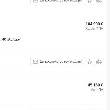
Επικοινωνία με τον πωλητή
164.900 €
Χωρίς ΦΠΑ
α
40 χλμ/ώρα
Επικοινωνία με τον πωλητή
45.160 €
Με ΦΠΑ