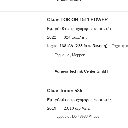
E-FARM GmbH
Claas TORION 1511 POWER
Εμπρόσθιος τροχοφόρος φορτωτής
2022
824 ωρ./λειτ.
Ισχύς
168 kW (228 ίπποδύναμη)
Ταχύτητ
Γερμανία, Meppen
Agravis Technik Center GmbH
Claas torion 535
Εμπρόσθιος τροχοφόρος φορτωτής
2019
2.010 ωρ./λειτ.
Γερμανία, De-48683 Ahaus