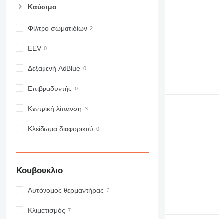
Καύσιμο
Φίλτρο σωματιδίων
EEV
Δεξαμενή AdBlue
Επιβραδυντής
Κεντρική λίπανση
Κλείδωμα διαφορικού
Κουβούκλιο
Αυτόνομος θερμαντήρας
Κλιματισμός