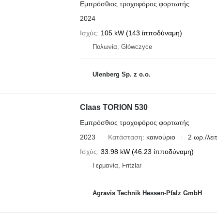
Εμπρόσθιος τροχοφόρος φορτωτής
2024
Ισχύς
105 kW (143 ίπποδύναμη)
Πολωνία, Główczyce
Ulenberg Sp. z o.o.
Claas TORION 530
Εμπρόσθιος τροχοφόρος φορτωτής
2023
Κατάσταση
καινούριο
2 ωρ./λειτ
Ισχύς
33.98 kW (46.23 ίπποδύναμη)
Γερμανία, Fritzlar
Agravis Technik Hessen-Pfalz GmbH