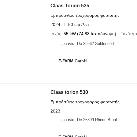
Claas Torion 535
Εμπρόσθιος τροχοφόρος φορτωτής
2024
50 ωρ./λειτ.
Ισχύς
55 kW (74.83 ίπποδύναμη)
Ταχύτητ
Γερμανία, De-29562 Suhlendorf
E-FARM GmbH
Claas torion 530
Εμπρόσθιος τροχοφόρος φορτωτής
2023
Γερμανία, De-26899 Rhede-Brual