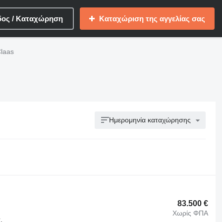
δος / Καταχώρηση
Καταχώριση της αγγελίας σας
laas
Ημερομηνία καταχώρησης
83.500 €
Χωρίς ΦΠΑ
.