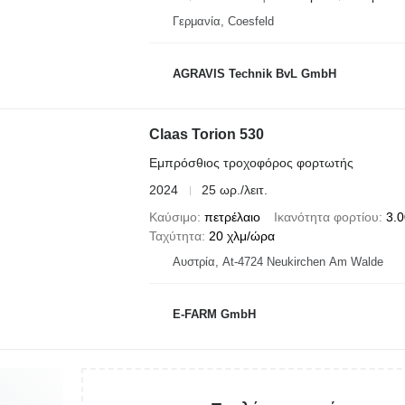
Γερμανία, Coesfeld
AGRAVIS Technik BvL GmbH
Claas Torion 530
Εμπρόσθιος τροχοφόρος φορτωτής
2024
25 ωρ./λειτ.
Καύσιμο
πετρέλαιο
Ικανότητα φορτίου
3.0
Ταχύτητα
20 χλμ/ώρα
Αυστρία, At-4724 Neukirchen Am Walde
E-FARM GmbH