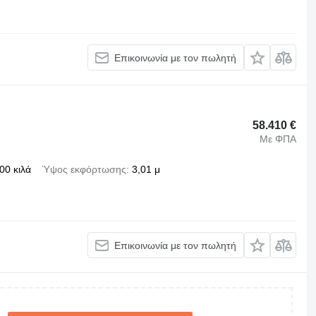
Επικοινωνία με τον πωλητή
58.410 €
Με ΦΠΑ
00 κιλά
Ύψος εκφόρτωσης
3,01 μ
Επικοινωνία με τον πωλητή