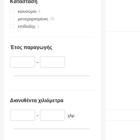
Κατάσταση
καινούριο
μεταχειρισμένες
επίδειξης
Έτος παραγωγής
–
Διανυθέντα χιλιόμετρα
–
χλμ