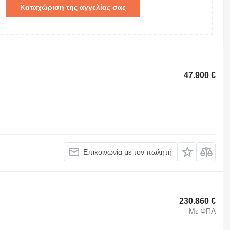
Καταχώριση της αγγελίας σας
47.900 €
Επικοινωνία με τον πωλητή
230.860 €
Με ΦΠΑ