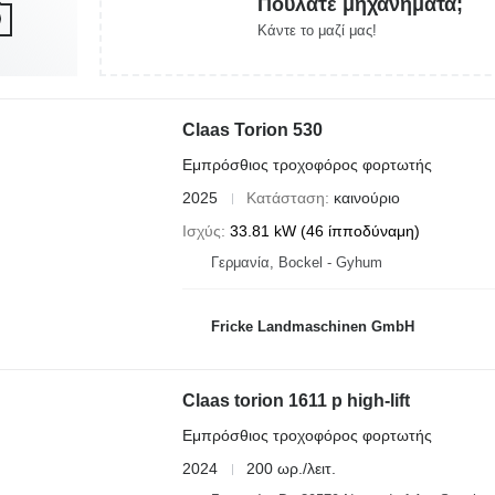
Πουλάτε μηχανήματα;
Κάντε το μαζί μας!
Claas Torion 530
Εμπρόσθιος τροχοφόρος φορτωτής
2025
Κατάσταση
καινούριο
Ισχύς
33.81 kW (46 ίπποδύναμη)
Γερμανία, Bockel - Gyhum
Fricke Landmaschinen GmbH
Claas torion 1611 p high-lift
Εμπρόσθιος τροχοφόρος φορτωτής
2024
200 ωρ./λειτ.